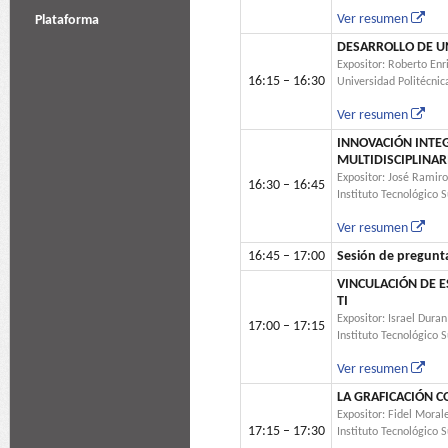
Ver resumen
Plataforma
DESARROLLO DE U
Expositor: Roberto Enr
16:15 – 16:30
Universidad Politécnic
Ver resumen
INNOVACIÓN INTE
MULTIDISCIPLINAR
Expositor: José Ramir
16:30 – 16:45
Instituto Tecnológico 
Ver resumen
16:45 – 17:00
Sesión de pregunt
VINCULACIÓN DE 
TI
Expositor: Israel Dura
17:00 – 17:15
Instituto Tecnológico 
Ver resumen
LA GRAFICACIÓN C
Expositor: Fidel Moral
17:15 – 17:30
Instituto Tecnológico 