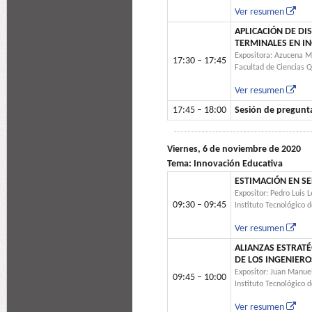
Ver resumen
APLICACIÓN DE D
TERMINALES EN IN
Expositora: Azucena M
17:30 – 17:45
Facultad de Ciencias 
Ver resumen
17:45 – 18:00
Sesión de pregunt
Viernes, 6 de noviembre de 2020
Tema: Innovación Educativa
ESTIMACIÓN EN S
Expositor: Pedro Luis 
09:30 – 09:45
Instituto Tecnológico 
Ver resumen
ALIANZAS ESTRATÉ
DE LOS INGENIERO
Expositor: Juan Manue
09:45 – 10:00
Instituto Tecnológico 
Ver resumen