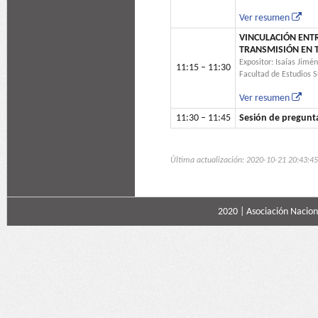
Ver resumen
VINCULACIÓN ENTR
TRANSMISIÓN EN 
Expositor: Isaías Jim
11:15 – 11:30
Facultad de Estudios 
Ver resumen
11:30 – 11:45
Sesión de pregunt
Última actualización: 2020-10-21 20:43:45
2020 |
Asociación Naciona