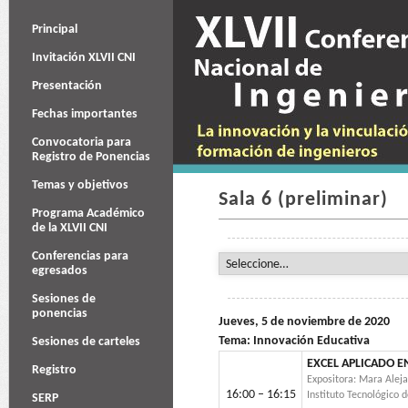
Principal
Invitación XLVII CNI
Presentación
Fechas importantes
Convocatoria para
Registro de Ponencias
Temas y objetivos
Sala 6 (preliminar)
Programa Académico
de la XLVII CNI
Conferencias para
egresados
Sesiones de
ponencias
Jueves, 5 de noviembre de 2020
Tema: Innovación Educativa
Sesiones de carteles
EXCEL APLICADO E
Registro
Expositora: Mara Alej
16:00 – 16:15
Instituto Tecnológico 
SERP