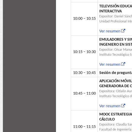
TELEVISIÓN EDUCA
INTERACTIVA
Expositor: Daniel Sán
10:00 – 10:15
Unidad Profesional Int
Ver resumen
EMULADORES Y SI
INGENIERO EN SI
Expositor: César Man
10:15 – 10:30
Instituto Tecnológico 
Ver resumen
10:30 – 10:45
Sesión de pregunt
APLICACIÓN MÓVIL
GENERADORA DE 
Expositora: Citlalin Au
10:45 – 11:00
Instituto Tecnológico
Ver resumen
MOOC ESTRATEGIA 
CÁLCULO
Expositora: Claudia S
11:00 – 11:15
Facultad de Ingenierí