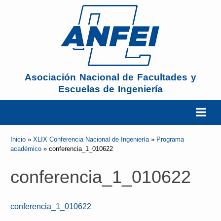
Asociación Nacional de Facultades y
Escuelas de Ingeniería
La ANFEI
Inicio
»
XLIX Conferencia Nacional de Ingeniería
»
Programa
académico
»
conferencia_1_010622
Organización
conferencia_1_010622
Miembros
conferencia_1_010622
Reuniones y Conferencias