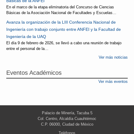
Básicas de la ANFEI
En el marco de la etapa eliminatoria del Concurso de Ciencias
Básicas de la Asociación Nacional de Facultades y Escuelas…
Avanza la organización de la LIII Conferencia Nacional de
Ingeniería con trabajo conjunto entre ANFEI y la Facultad de
Ingeniería de la UAQ
El día 9 de febrero de 2026, se llevó a cabo una reunión de trabajo
entre el personal de la…
Ver más noticias
Eventos Académicos
Ver más eventos
Palacio de Minería, Tacuba 5
Col. Centro, Alcaldía Cuauhtémoc
C.P. 06000, Ciudad de México
Teléfonos