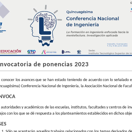
nvocatoria de ponencias 2023
 conocer los avances que se han estado teniendo de acuerdo con lo señalado en 
ncuagésima) Conferencia Nacional de Ingeniería, la Asociación Nacional de Facul
NVOCA
s autoridades y académicos de las escuelas, institutos, facultades y centros de in
ajos con los que se dé respuesta a los planteamientos establecidos en dichos obje
SES
Sólo se aceptarán aquellos trabajos relacionados con los temas derivados de 