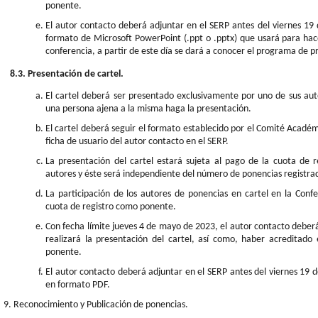
ponente.
El autor contacto deberá adjuntar en el SERP antes del viernes 19
formato de Microsoft PowerPoint (.ppt o .pptx) que usará para hace
conferencia, a partir de este día se dará a conocer el programa de 
8.3. Presentación de cartel.
El cartel deberá ser presentado exclusivamente por uno de sus aut
una persona ajena a la misma haga la presentación.
El cartel deberá seguir el formato establecido por el Comité Académ
ficha de usuario del autor contacto en el SERP.
La presentación del cartel estará sujeta al pago de la cuota de 
autores y éste será independiente del número de ponencias registrad
La participación de los autores de ponencias en cartel en la Conf
cuota de registro como ponente.
Con fecha límite jueves 4 de mayo de 2023, el autor contacto deberá
realizará la presentación del cartel, así como, haber acreditado 
ponente.
El autor contacto deberá adjuntar en el SERP antes del viernes 19 
en formato PDF.
Reconocimiento y Publicación de ponencias.