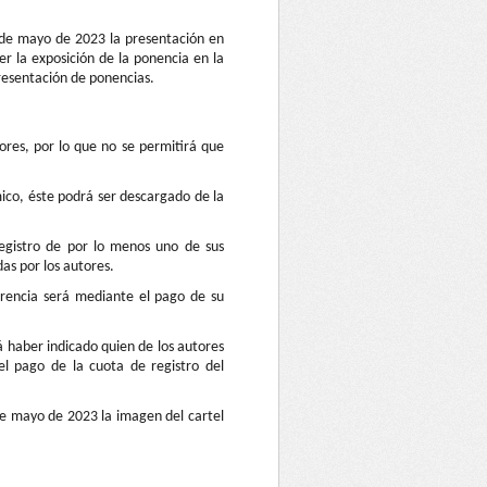
 de mayo de 2023 la presentación en
r la exposición de la ponencia en la
presentación de ponencias.
ores, por lo que no se permitirá que
ico, éste podrá ser descargado de la
registro de por lo menos uno de sus
as por los autores.
erencia será mediante el pago de su
 haber indicado quien de los autores
el pago de la cuota de registro del
de mayo de 2023 la imagen del cartel