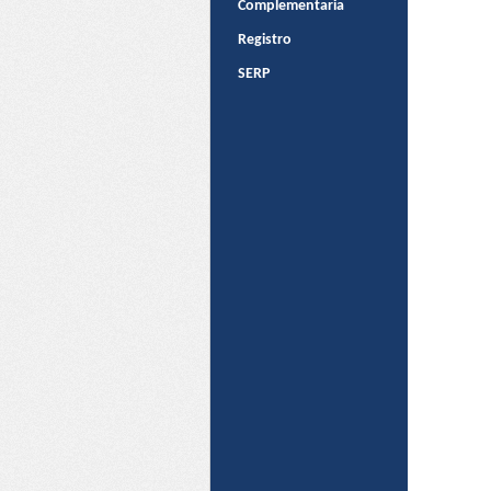
Complementaria
Registro
SERP