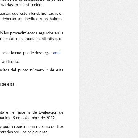
nzadas en su institución.
opuestas que estén fundamentadas en
 deberán ser inéditos y no haberse
do los procedimientos seguidos en la
resentar resultados cuantitativos de
nencias la cual puede descargar
aqui.
 auditorio.
incisos del punto número 9 de esta
o de esta.
nta en el Sistema de Evaluación de
 martes 15 de noviembre de 2022.
 y podrá registrar un máximo de tres
strados por una sola cuenta.