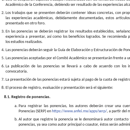
Académico de la Conferencia, debiendo ser resultado de las experiencias alca
Los trabajos que se presenten deberán contener ideas concretas, con pr
las experiencias académicas, debidamente documentadas, estos artículos
presentado en otro foro.
En las ponencias se deberán registrar los resultados establecidos, señalan
experiencia a presentar, así como los beneficios logrados. Se recomienda p
los estudios realizados.
Las ponencias deberán seguir la Guía de Elaboración y Estructuración de Po
Las ponencias aceptadas por el Comité Académico se presentarán frente a un
La publicación de las ponencias se llevará a cabo de acuerdo con los 
convocatoria.
La presentación de las ponencias estará sujeta al pago de la cuota de registr
El proceso de registro, evaluación y presentación será el siguiente:
8.1. Registro de ponencias.
Para registrar las ponencias, los autores deberán crear una cue
Ponencias (SERP) en
https://www.anfei.mx/apps/serp/
, a partir del
Al autor que registre la ponencia se le denominará autor contacto
ponencias, ya sea como autor principal o coautor, éstos serán admini