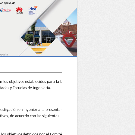
los objetivos establecidos para la L
tades y Escuelas de Ingeniería.
vestigación en ingeniería, a presentar
tivos, de acuerdo con las siguientes
los objetivos definidos por el Comité