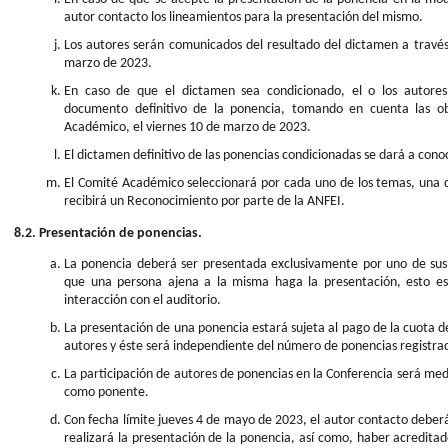
autor contacto los lineamientos para la presentación del mismo.
Los autores serán comunicados del resultado del dictamen a través
marzo de 2023.
En caso de que el dictamen sea condicionado, el o los autores
documento definitivo de la ponencia, tomando en cuenta las ob
Académico, el viernes 10 de marzo de 2023.
El dictamen definitivo de las ponencias condicionadas se dará a cono
El Comité Académico seleccionará por cada uno de los temas, una d
recibirá un Reconocimiento por parte de la ANFEI.
8.2. Presentación de ponencias.
La ponencia deberá ser presentada exclusivamente por uno de sus 
que una persona ajena a la misma haga la presentación, esto es
interacción con el auditorio.
La presentación de una ponencia estará sujeta al pago de la cuota d
autores y éste será independiente del número de ponencias registrad
La participación de autores de ponencias en la Conferencia será med
como ponente.
Con fecha límite jueves 4 de mayo de 2023, el autor contacto deberá
realizará la presentación de la ponencia, así como, haber acreditad