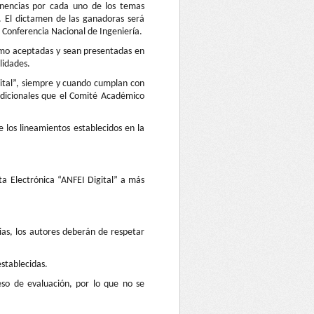
onencias por cada uno de los temas
. El dictamen de las ganadoras será
 Conferencia Nacional de Ingeniería.
omo aceptadas y sean presentadas en
lidades.
gital”, siempre y cuando cumplan con
adicionales que el Comité Académico
los lineamientos establecidos en la
ta Electrónica “ANFEI Digital” a más
ias, los autores deberán de respetar
establecidas.
eso de evaluación, por lo que no se