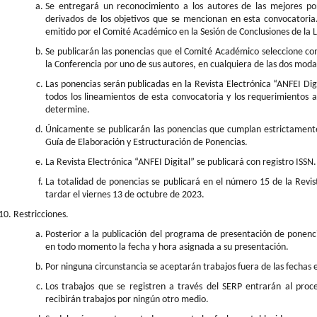
Se entregará un reconocimiento a los autores de las mejores p
derivados de los objetivos que se mencionan en esta convocatoria
emitido por el Comité Académico en la Sesión de Conclusiones de la L
Se publicarán las ponencias que el Comité Académico seleccione c
la Conferencia por uno de sus autores, en cualquiera de las dos moda
Las ponencias serán publicadas en la Revista Electrónica “ANFEI Di
todos los lineamientos de esta convocatoria y los requerimientos 
determine.
Únicamente se publicarán las ponencias que cumplan estrictamente 
Guía de Elaboración y Estructuración de Ponencias.
La Revista Electrónica “ANFEI Digital” se publicará con registro ISSN.
La totalidad de ponencias se publicará en el número 15 de la Revis
tardar el viernes 13 de octubre de 2023.
Restricciones.
Posterior a la publicación del programa de presentación de ponenc
en todo momento la fecha y hora asignada a su presentación.
Por ninguna circunstancia se aceptarán trabajos fuera de las fechas 
Los trabajos que se registren a través del SERP entrarán al proc
recibirán trabajos por ningún otro medio.