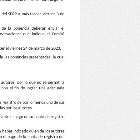
 del SERP a más tardar viernes 3 de
 de la ponencia deberán enviar el
servaciones que indique el Comité
cer el viernes 24 de marzo de 2023.
e las ponencias presentadas, la cual
autores, por lo que no se permitirá
 con el fin de lograr una adecuada
e registro de por lo menos uno de sus
as por los autores.
iante el pago de su cuota de registro
 haber indicado quien de los autores
o el pago de la cuota de registro del