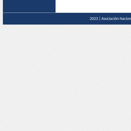
2023 |
Asociación Naciona