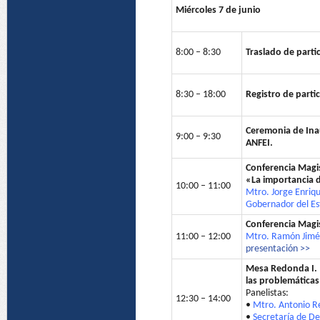
Miércoles 7 de junio
8:00 – 8:30
Traslado de partic
8:30 – 18:00
Registro de parti
Ceremonia de Inau
9:00 – 9:30
ANFEI.
Conferencia Magis
«La importancia d
10:00 – 11:00
Mtro. Jorge Enriq
Gobernador del Es
Conferencia Magis
11:00 – 12:00
Mtro. Ramón Jimén
presentación >>
Mesa Redonda I.
las problemáticas
Panelistas:
12:30 – 14:00
•
Mtro. Antonio R
•
Secretaría de D