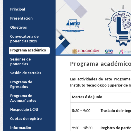
Principal
Presentación
Objetivos
Convocatoria de
ponencias 2023
Programa académico
Sesiones de
Programa académic
ponencias
Sesión de carteles
Las actividades de este Programa
Programa de
Instituto Tecnológico Superior de I
Egresados
Programa de
Martes 6 de junio
Acompañantes
Hospedaje L CNI
8:30 – 9:00
Traslado de integr
Cuotas de registro
Información
9:30 – 18:30
Registro de parti