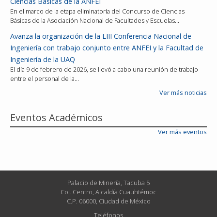
Ciencias Básicas de la ANFEI
En el marco de la etapa eliminatoria del Concurso de Ciencias
Básicas de la Asociación Nacional de Facultades y Escuelas…
Avanza la organización de la LIII Conferencia Nacional de
Ingeniería con trabajo conjunto entre ANFEI y la Facultad de
Ingeniería de la UAQ
El día 9 de febrero de 2026, se llevó a cabo una reunión de trabajo
entre el personal de la…
Ver más noticias
Eventos Académicos
Ver más eventos
Palacio de Minería, Tacuba 5
Col. Centro, Alcaldía Cuauhtémoc
C.P. 06000, Ciudad de México
Teléfonos