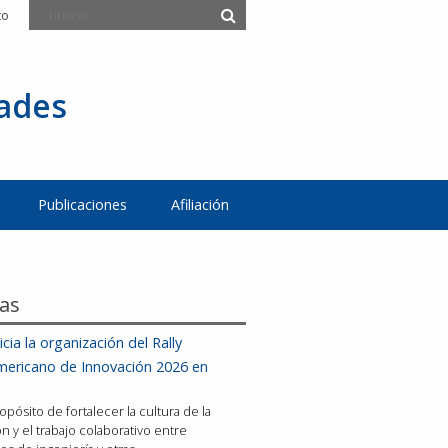
to
tades
Publicaciones
Afiliación
ias
icia la organización del Rally
mericano de Innovación 2026 en
opósito de fortalecer la cultura de la
n y el trabajo colaborativo entre