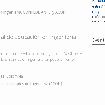
Nacional
entre AN
n Ingeniería, CONFEDI, ANFEI y ACOFI
UAQ
El día 9 
reunión d
al de Educación en Ingeniería
Event
ernacional de Educación en Ingeniería ACOFI (EIEI
 Las mujeres en ingeniería: empoderamiento,
ias, Colombia
de Facultades de Ingeniería (ACOFI)