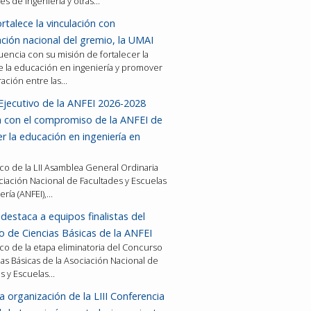
es de ingeniería y otras…
rtalece la vinculación con
ción nacional del gremio, la UMAI
encia con su misión de fortalecer la
e la educación en ingeniería y promover
ración entre las…
Ejecutivo de la ANFEI 2026-2028
a con el compromiso de la ANFEI de
er la educación en ingeniería en
co de la LII Asamblea General Ordinaria
ciación Nacional de Facultades y Escuelas
ería (ANFEI),…
destaca a equipos finalistas del
 de Ciencias Básicas de la ANFEI
co de la etapa eliminatoria del Concurso
as Básicas de la Asociación Nacional de
es y Escuelas…
a organización de la LIII Conferencia