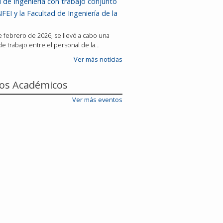
 de Ingeniería con trabajo conjunto
FEI y la Facultad de Ingeniería de la
de febrero de 2026, se llevó a cabo una
e trabajo entre el personal de la…
Ver más noticias
os Académicos
Ver más eventos