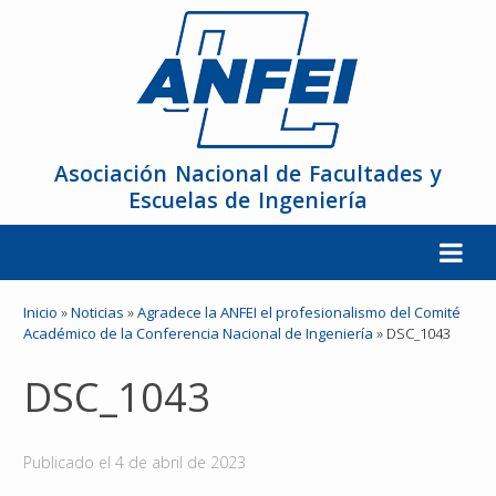
Asociación Nacional de Facultades y
Escuelas de Ingeniería
La ANFEI
Inicio
»
Noticias
»
Agradece la ANFEI el profesionalismo del Comité
Académico de la Conferencia Nacional de Ingeniería
»
DSC_1043
Organización
DSC_1043
Miembros
Publicado el
4 de abril de 2023
Reuniones y Conferencias