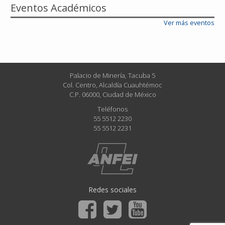
Eventos Académicos
Ver más eventos
Palacio de Minería, Tacuba 5
Col. Centro, Alcaldía Cuauhtémoc
C.P. 06000, Ciudad de México
Teléfonos
55 5512 2230
55 5512 2231
Redes sociales