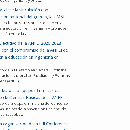
es de ingeniería y otras…
rtalece la vinculación con
ción nacional del gremio, la UMAI
encia con su misión de fortalecer la
e la educación en ingeniería y promover
ración entre las…
Ejecutivo de la ANFEI 2026-2028
a con el compromiso de la ANFEI de
er la educación en ingeniería en
co de la LII Asamblea General Ordinaria
ciación Nacional de Facultades y Escuelas
ería (ANFEI),…
destaca a equipos finalistas del
 de Ciencias Básicas de la ANFEI
co de la etapa eliminatoria del Concurso
as Básicas de la Asociación Nacional de
es y Escuelas…
a organización de la LIII Conferencia