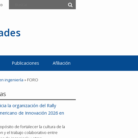
to
tades
Publicaciones
Afiliación
en ingeniería
»
FORO
ias
icia la organización del Rally
mericano de Innovación 2026 en
opósito de fortalecer la cultura de la
n y el trabajo colaborativo entre