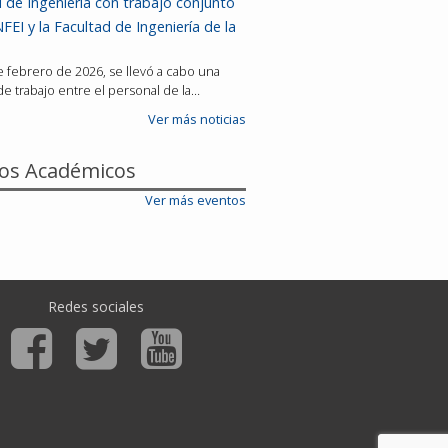
 de Ingeniería con trabajo conjunto
FEI y la Facultad de Ingeniería de la
de febrero de 2026, se llevó a cabo una
e trabajo entre el personal de la…
Ver más noticias
os Académicos
Ver más eventos
Redes sociales