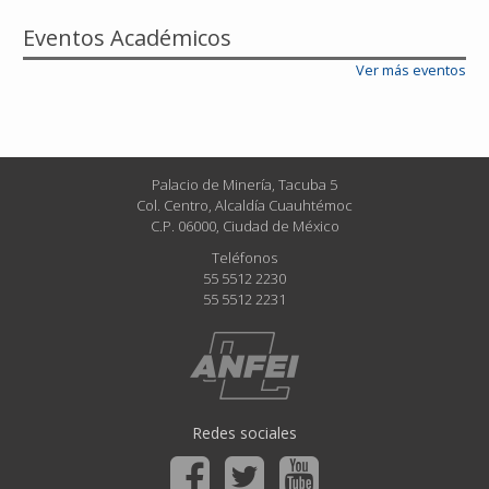
Eventos Académicos
Ver más eventos
Palacio de Minería, Tacuba 5
Col. Centro, Alcaldía Cuauhtémoc
C.P. 06000, Ciudad de México
Teléfonos
55 5512 2230
55 5512 2231
Redes sociales