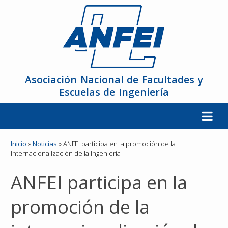
Asociación Nacional de Facultades y
Escuelas de Ingeniería
La ANFEI
Inicio
»
Noticias
»
ANFEI participa en la promoción de la
internacionalización de la ingeniería
Organización
ANFEI participa en la
Miembros
promoción de la
Reuniones y Conferencias