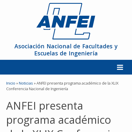
Asociación Nacional de Facultades y
Escuelas de Ingeniería
La ANFEI
Inicio
»
Noticias
»
ANFEI presenta programa académico de la XLIX
Conferencia Nacional de Ingeniería
Organización
ANFEI presenta
Miembros
programa académico
Reuniones y Conferencias