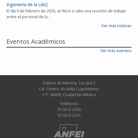
Ingeniería de la UAQ
El día 9 de febrero de 2026, se llevó a cabo una reunión de trabajo
entre el personal de la…
Ver más noticias
Eventos Académicos
Ver más eventos
Palacio de Minería, Tacuba 5
Col. Centro, Alcaldía Cuauhtémoc
C.P. 06000, Ciudad de México
Teléfonos
55 5512 2230
55 5512 2231