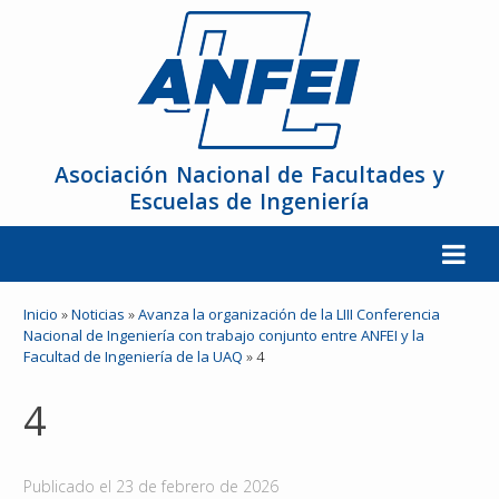
Asociación Nacional de Facultades y
Escuelas de Ingeniería
La ANFEI
Inicio
»
Noticias
»
Avanza la organización de la LIII Conferencia
Nacional de Ingeniería con trabajo conjunto entre ANFEI y la
Facultad de Ingeniería de la UAQ
»
4
Organización
4
Miembros
Reuniones y Conferencias
Publicado el
23 de febrero de 2026