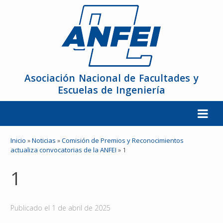
Asociación Nacional de Facultades y
Escuelas de Ingeniería
La ANFEI
Inicio
»
Noticias
»
Comisión de Premios y Reconocimientos
actualiza convocatorias de la ANFEI
»
1
Organización
1
Miembros
Publicado el
1 de abril de 2025
Reuniones y Conferencias