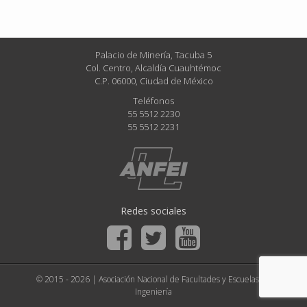
Palacio de Minería, Tacuba 5
Col. Centro, Alcaldía Cuauhtémoc
C.P. 06000, Ciudad de México
Teléfonos
55 5512 2230
55 5512 2231
Redes sociales
© 2015 - 2026 | Asociación Nacional de Facultades y Escuelas de
Ingeniería