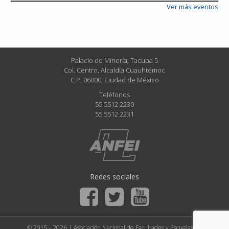
Ver más eventos
Palacio de Minería, Tacuba 5
Col. Centro, Alcaldía Cuauhtémoc
C.P. 06000, Ciudad de México
Teléfonos
55 5512 2230
55 5512 2231
Redes sociales
© 2015 - 2026 | Asociación Nacional de Facultades y Escuelas de