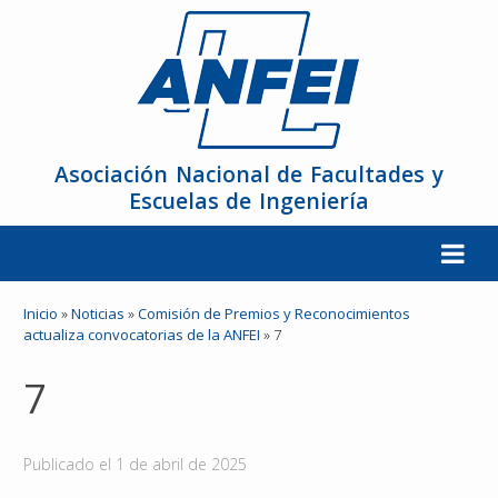
Asociación Nacional de Facultades y
Escuelas de Ingeniería
La ANFEI
Inicio
»
Noticias
»
Comisión de Premios y Reconocimientos
actualiza convocatorias de la ANFEI
»
7
Organización
7
Miembros
Publicado el
1 de abril de 2025
Reuniones y Conferencias