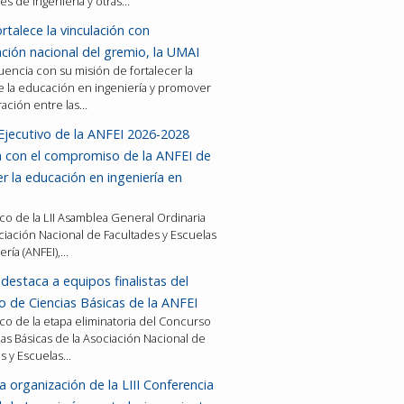
es de ingeniería y otras…
rtalece la vinculación con
ción nacional del gremio, la UMAI
encia con su misión de fortalecer la
e la educación en ingeniería y promover
ración entre las…
Ejecutivo de la ANFEI 2026-2028
a con el compromiso de la ANFEI de
er la educación en ingeniería en
co de la LII Asamblea General Ordinaria
ciación Nacional de Facultades y Escuelas
ería (ANFEI),…
destaca a equipos finalistas del
 de Ciencias Básicas de la ANFEI
co de la etapa eliminatoria del Concurso
as Básicas de la Asociación Nacional de
es y Escuelas…
a organización de la LIII Conferencia