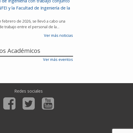
 de Ingeniería con trabajo conjunto
FEI y la Facultad de Ingeniería de la
de febrero de 2026, se llevó a cabo una
e trabajo entre el personal de la…
Ver más noticias
os Académicos
Ver más eventos
Redes sociales