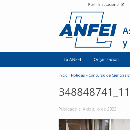
Perfil Institucional
A
y
La ANFEI
Organización
Inicio
»
Noticias
»
Concurso de Ciencias B
348848741_1
Publicado el
4 de julio de 2023