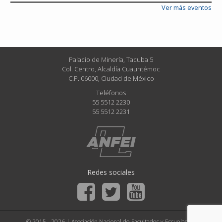
Ver más eventos
Palacio de Minería, Tacuba 5
Col. Centro, Alcaldía Cuauhtémoc
C.P. 06000, Ciudad de México
Teléfonos
55 5512 2230
55 5512 2231
Redes sociales
© 2015 - 2026 | Asociación Nacional de Facultades y Escuelas de