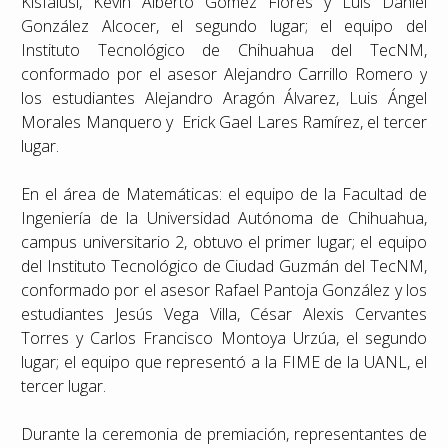
Kisfalusi, Kevin Alberto Gómez Flores y Luis Daniel
González Alcocer, el segundo lugar; el equipo del
Instituto Tecnológico de Chihuahua del TecNM,
conformado por el asesor Alejandro Carrillo Romero y
los estudiantes Alejandro Aragón Álvarez, Luis Ángel
Morales Manquero y Erick Gael Lares Ramírez, el tercer
lugar.
En el área de Matemáticas: el equipo de la Facultad de
Ingeniería de la Universidad Autónoma de Chihuahua,
campus universitario 2, obtuvo el primer lugar; el equipo
del Instituto Tecnológico de Ciudad Guzmán del TecNM,
conformado por el asesor Rafael Pantoja González y los
estudiantes Jesús Vega Villa, César Alexis Cervantes
Torres y Carlos Francisco Montoya Urzúa, el segundo
lugar; el equipo que representó a la FIME de la UANL, el
tercer lugar.
Durante la ceremonia de premiación, representantes de