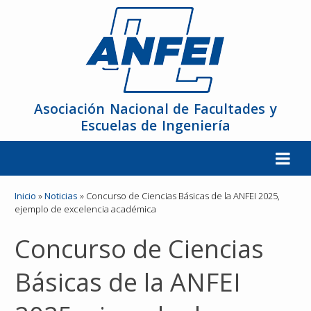
Asociación Nacional de Facultades y
Escuelas de Ingeniería
La ANFEI
Inicio
»
Noticias
»
Concurso de Ciencias Básicas de la ANFEI 2025,
ejemplo de excelencia académica
Organización
Concurso de Ciencias
Miembros
Básicas de la ANFEI
Reuniones y Conferencias