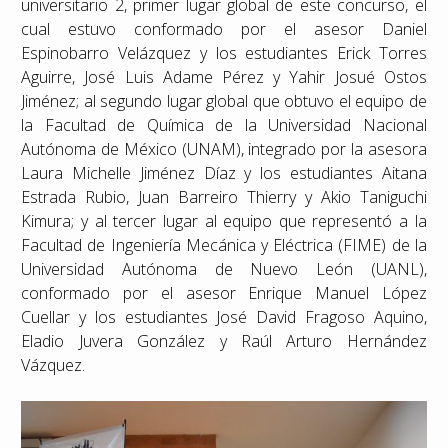
universitario 2, primer lugar global de este concurso, el
cual estuvo conformado por el asesor Daniel
Espinobarro Velázquez y los estudiantes Erick Torres
Aguirre, José Luis Adame Pérez y Yahir Josué Ostos
Jiménez; al segundo lugar global que obtuvo el equipo de
la Facultad de Química de la Universidad Nacional
Autónoma de México (UNAM), integrado por la asesora
Laura Michelle Jiménez Díaz y los estudiantes Aitana
Estrada Rubio, Juan Barreiro Thierry y Akio Taniguchi
Kimura; y al tercer lugar al equipo que representó a la
Facultad de Ingeniería Mecánica y Eléctrica (FIME) de la
Universidad Autónoma de Nuevo León (UANL),
conformado por el asesor Enrique Manuel López
Cuellar y los estudiantes José David Fragoso Aquino,
Eladio Juvera González y Raúl Arturo Hernández
Vázquez.