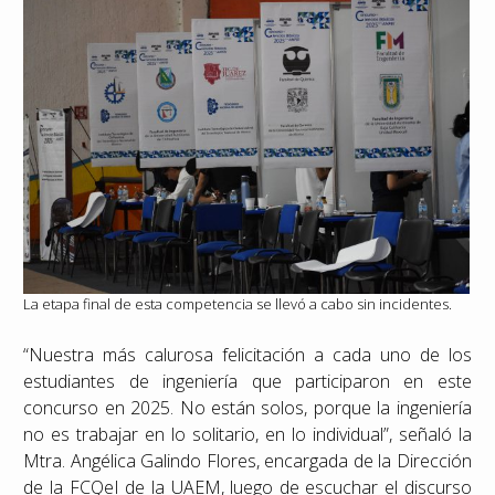
La etapa final de esta competencia se llevó a cabo sin incidentes.
“Nuestra más calurosa felicitación a cada uno de los
estudiantes de ingeniería que participaron en este
concurso en 2025. No están solos, porque la ingeniería
no es trabajar en lo solitario, en lo individual”, señaló la
Mtra. Angélica Galindo Flores, encargada de la Dirección
de la FCQeI de la UAEM, luego de escuchar el discurso