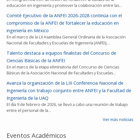
educación en ingeniería y promover la colaboración entre las…
Comité Ejecutivo de la ANFEI 2026-2028 continúa con el
compromiso de la ANFEI de fortalecer la educación en
ingeniería en México
En el marco de la LII Asamblea General Ordinaria de la Asociación
Nacional de Facultades y Escuelas de Ingeniería (ANFEI),…
Talento destaca a equipos finalistas del Concurso de
Ciencias Básicas de la ANFEI
En el marco de la etapa eliminatoria del Concurso de Ciencias
Básicas de la Asociación Nacional de Facultades y Escuelas…
Avanza la organización de la LIII Conferencia Nacional de
Ingeniería con trabajo conjunto entre ANFEI y la Facultad de
Ingeniería de la UAQ
El día 9 de febrero de 2026, se llevó a cabo una reunión de trabajo
entre el personal de la…
Ver más noticias
Eventos Académicos