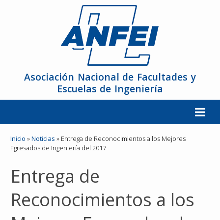
Asociación Nacional de Facultades y
Escuelas de Ingeniería
La ANFEI
Inicio
»
Noticias
»
Entrega de Reconocimientos a los Mejores
Egresados de Ingeniería del 2017
Organización
Entrega de
Miembros
Reconocimientos a los
Reuniones y Conferencias