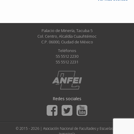
Palacio de Minería, Tacuba 5
Col. Centro, Alcaldía Cuauhtémoc
C.P. 06000, Ciudad de México
Teléfonos
55 5512 2230
55 5512 2231
Redes sociales
© 2015 - 2026 | Asociación Nacional de Facultades y Escuelas de
Ingeniería