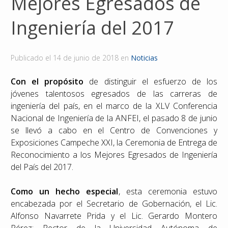
Mejores Egresados de
Reconocimientos
Ingeniería del 2017
Publicaciones
Publicado el
14 de junio de 2018
en
Noticias
Afiliación
Con el propósito
de distinguir el esfuerzo de los
jóvenes talentosos egresados de las carreras de
ingeniería del país, en el marco de la XLV Conferencia
Nacional de Ingeniería de la ANFEI, el pasado 8 de junio
se llevó a cabo en el Centro de Convenciones y
Exposiciones Campeche XXI, la Ceremonia de Entrega de
Reconocimiento a los Mejores Egresados de Ingeniería
del País del 2017.
Como un hecho especial
, esta ceremonia estuvo
encabezada por el Secretario de Gobernación, el Lic.
Alfonso Navarrete Prida y el Lic. Gerardo Montero