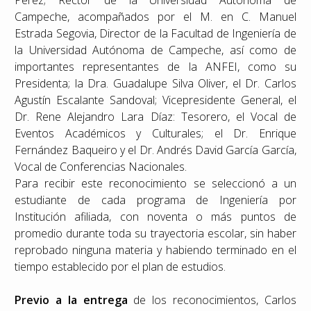
Pérez; Rector de la Universidad Autónoma de
Campeche, acompañados por el M. en C. Manuel
Estrada Segovia, Director de la Facultad de Ingeniería de
la Universidad Autónoma de Campeche, así como de
importantes representantes de la ANFEI, como su
Presidenta; la Dra. Guadalupe Silva Oliver, el Dr. Carlos
Agustín Escalante Sandoval; Vicepresidente General, el
Dr. Rene Alejandro Lara Díaz: Tesorero, el Vocal de
Eventos Académicos y Culturales; el Dr. Enrique
Fernández Baqueiro y el Dr. Andrés David García García,
Vocal de Conferencias Nacionales.
Para recibir este reconocimiento se seleccionó a un
estudiante de cada programa de Ingeniería por
Institución afiliada, con noventa o más puntos de
promedio durante toda su trayectoria escolar, sin haber
reprobado ninguna materia y habiendo terminado en el
tiempo establecido por el plan de estudios.
Previo a la entrega
de los reconocimientos, Carlos