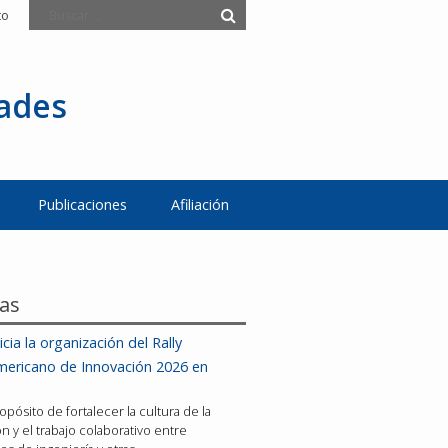
to
tades
Publicaciones
Afiliación
ias
icia la organización del Rally
mericano de Innovación 2026 en
opósito de fortalecer la cultura de la
n y el trabajo colaborativo entre