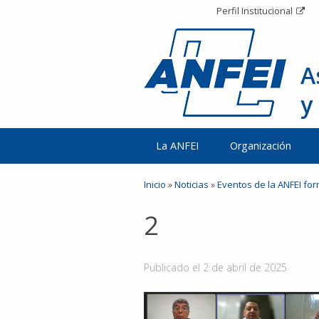
Perfil Institucional
A
y
La ANFEI
Organización
Inicio
»
Noticias
»
Eventos de la ANFEI for
2
Publicado el
2 de abril de 2025