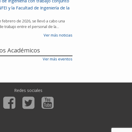
 de Ingeniería con trabajo conjunto
FEI y la Facultad de Ingeniería de la
de febrero de 2026, se llevó a cabo una
e trabajo entre el personal de la…
Ver más noticias
os Académicos
Ver más eventos
Redes sociales