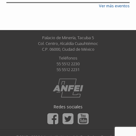
Ver más eventos
Palacio de Minería, Tacuba 5
Col. Centro, Alcaldía Cuauhtémoc
C.P. 06000, Ciudad de México
Teléfonos
55 5512 2230
55 5512 2231
Redes sociales