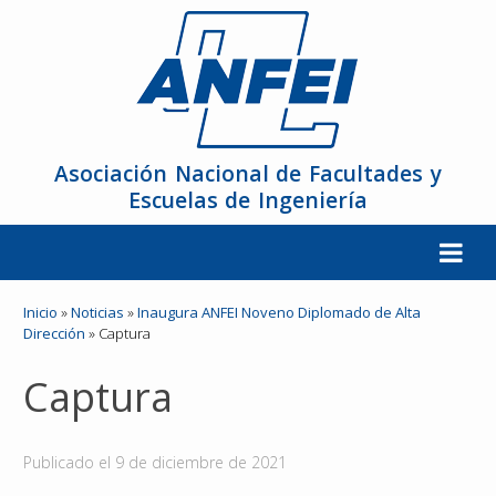
Asociación Nacional de Facultades y
Escuelas de Ingeniería
La ANFEI
Inicio
»
Noticias
»
Inaugura ANFEI Noveno Diplomado de Alta
Dirección
»
Captura
Organización
Captura
Miembros
Publicado el
9 de diciembre de 2021
Reuniones y Conferencias