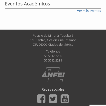
Eventos Académicos
Ver más eventos
Palacio de Minería, Tacuba 5
Col. Centro, Alcaldía Cuauhtémoc
C.P. 06000, Ciudad de México
Teléfonos
55 5512 2230
55 5512 2231
Redes sociales