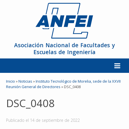
Asociación Nacional de Facultades y
Escuelas de Ingeniería
La ANFEI
Inicio
»
Noticias
»
Instituto Tecnológico de Morelia, sede de la XXVII
Reunión General de Directores
»
DSC_0408
Organización
DSC_0408
Miembros
Publicado el
14 de septiembre de 2022
Reuniones y Conferencias