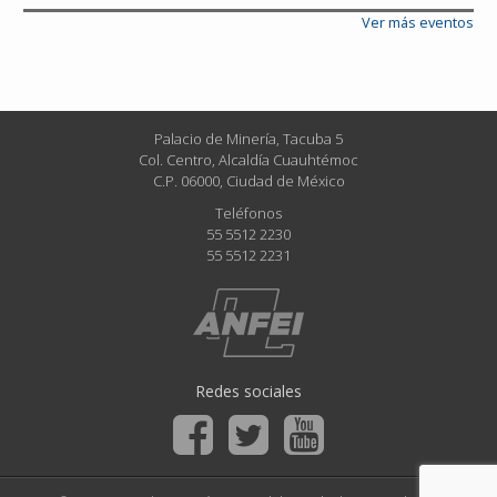
Ver más eventos
Palacio de Minería, Tacuba 5
Col. Centro, Alcaldía Cuauhtémoc
C.P. 06000, Ciudad de México
Teléfonos
55 5512 2230
55 5512 2231
Redes sociales