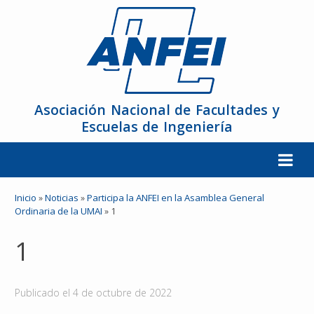
Asociación Nacional de Facultades y
Escuelas de Ingeniería
La ANFEI
Inicio
»
Noticias
»
Participa la ANFEI en la Asamblea General
Ordinaria de la UMAI
»
1
Organización
1
Miembros
Publicado el
4 de octubre de 2022
Reuniones y Conferencias