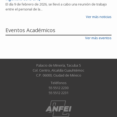
El día 9 de febrero de 2026, se llevó a cabo una reunión de trabajo
entre el personal de la…
Ver más noticias
Eventos Académicos
Ver más eventos
Palacio de Minería, Tacuba 5
Col. Centro, Alcaldía Cuauhtémoc
C.P. 06000, Ciudad de México
Teléfonos
55 5512 2230
55 5512 2231