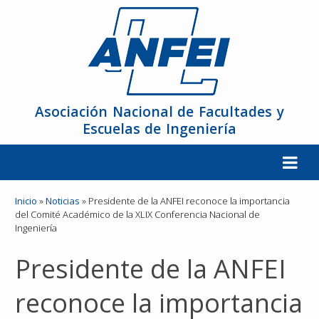
Asociación Nacional de Facultades y
Escuelas de Ingeniería
La ANFEI
Inicio
»
Noticias
»
Presidente de la ANFEI reconoce la importancia
del Comité Académico de la XLIX Conferencia Nacional de
Ingeniería
Organización
Presidente de la ANFEI
Miembros
reconoce la importancia
Reuniones y Conferencias