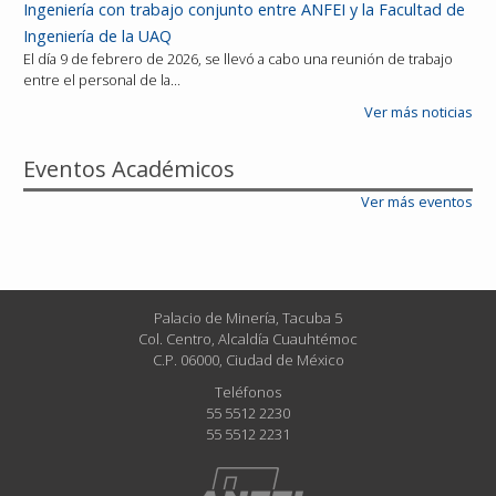
Ingeniería con trabajo conjunto entre ANFEI y la Facultad de
Ingeniería de la UAQ
El día 9 de febrero de 2026, se llevó a cabo una reunión de trabajo
entre el personal de la…
Ver más noticias
Eventos Académicos
Ver más eventos
Palacio de Minería, Tacuba 5
Col. Centro, Alcaldía Cuauhtémoc
C.P. 06000, Ciudad de México
Teléfonos
55 5512 2230
55 5512 2231