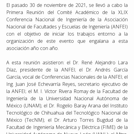
El pasado 30 de noviembre de 2021, se llevó a cabo la
Primera Reunión del Comité Académico de la XLIX
Conferencia Nacional de Ingeniería de la Asociación
Nacional de Facultades y Escuelas de Ingeniería (ANFEI)
con el objetivo de iniciar los trabajos entorno a la
organización de este evento que engalana a esta
asociación año con año.
A esta reunión asistieron: el Dr. René Alejandro Lara
Díaz, presidente de la ANFEI; el Dr. Andrés García
García, vocal de Conferencias Nacionales de la ANFEI; el
Ing. Juan José Echevarría Reyes, secretario ejecutivo de
la ANFEI; el M. I. Víctor Rivera Romay de la Facultad de
Ingeniería de la Universidad Nacional Autónoma de
México (UNAM); el Dr. Rogelio Baray Arana del Instituto
Tecnológico de Chihuahua del Tecnológico Nacional de
México (TecNM); el Dr. Arturo Torres Bugdud de la
Facultad de Ingeniería Mecánica y Eléctrica (FIME) de la