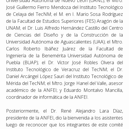
Universidad Autónoma de Nuevo León (UANL); el Mtro.
José Guillermo Fierro Mendoza del Instituto Tecnológico
de Celaya del TecNM; el M. en I. Mario Sosa Rodríguez
de la Facultad de Estudios Superiores (FES) Aragón de la
UNAM; el Dr. Luis Alfredo Hernández Castillo del Centro
de Ciencias del Diseño y de la Construcción de la
Universidad Autónoma de Aguascalientes (UAA); el Mtro.
Carlos Roberto Ibáñez Juárez de la Facultad de
Ingeniería de la Benemérita Universidad Autónoma de
Puebla (BUAP); el Dr. Víctor José Robles Olvera del
Instituto Tecnológico de Veracruz del TecNM; el Dr.
Daniel Arcángel López Sauri del Instituto Tecnológico de
Mérida del TecNM; el Mtro. Jorge Hanel del Valle, asesor
académico de la ANFEI; y Eduardo Montalvo Mancilla,
coordinador de informática de la ANFEI.
Posteriormente, el Dr. René Alejandro Lara Díaz,
presidente de la ANFEI, dio la bienvenida a los asistentes
luego de reconocer que los integrantes de este comité