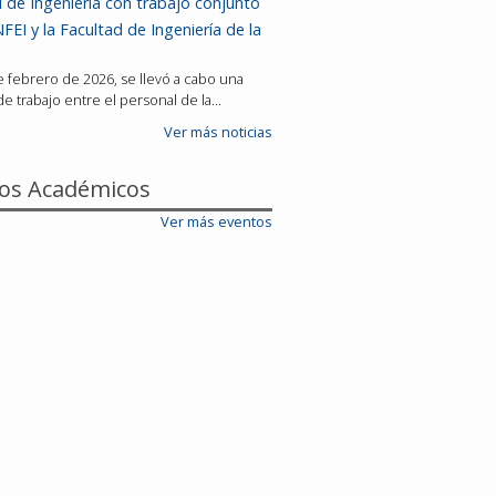
 de Ingeniería con trabajo conjunto
FEI y la Facultad de Ingeniería de la
de febrero de 2026, se llevó a cabo una
e trabajo entre el personal de la…
Ver más noticias
os Académicos
Ver más eventos