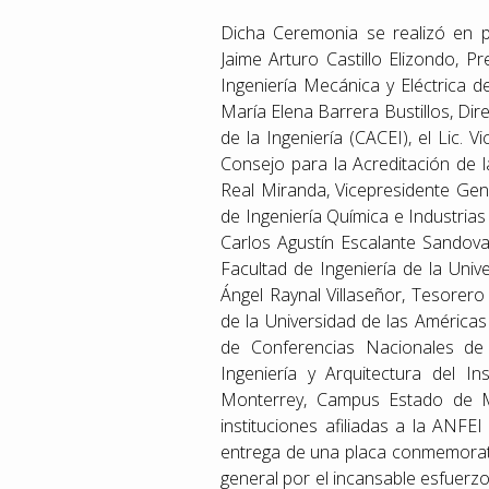
Dicha Ceremonia se realizó en pr
Jaime Arturo Castillo Elizondo, P
Ingeniería Mecánica y Eléctrica 
María Elena Barrera Bustillos, Di
de la Ingeniería (CACEI), el Lic. 
Consejo para la Acreditación de 
Real Miranda, Vicepresidente Gene
de Ingeniería Química e Industrias 
Carlos Agustín Escalante Sandoval
Facultad de Ingeniería de la Uni
Ángel Raynal Villaseñor, Tesorero
de la Universidad de las Américas
de Conferencias Nacionales de
Ingeniería y Arquitectura del I
Monterrey, Campus Estado de Mé
instituciones afiliadas a la ANFE
entrega de una placa conmemorati
general por el incansable esfuerzo