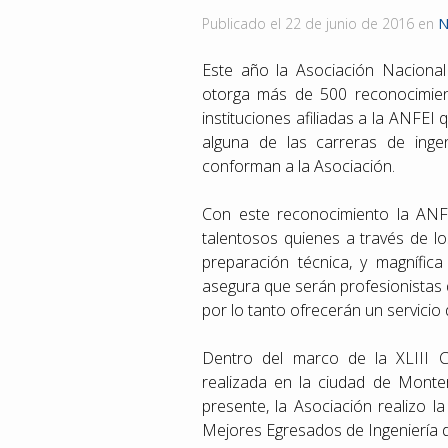
Publicado el
22 de junio de 2016
en
N
Este año la Asociación Nacional
otorga más de 500 reconocimie
instituciones afiliadas a la ANFEI 
alguna de las carreras de ingen
conforman a la Asociación.
Con este reconocimiento la ANFE
talentosos quienes a través de l
preparación técnica, y magnífica
asegura que serán profesionistas 
por lo tanto ofrecerán un servicio 
Dentro del marco de la XLIII C
realizada en la ciudad de Monter
presente, la Asociación realizo 
Mejores Egresados de Ingeniería de