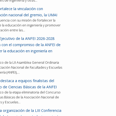
es de ingeniería y otras…
rtalece la vinculación con
ción nacional del gremio, la UMAI
encia con su misión de fortalecer la
e la educación en ingeniería y promover
ración entre las…
Ejecutivo de la ANFEI 2026-2028
a con el compromiso de la ANFEI de
er la educación en ingeniería en
co de la LII Asamblea General Ordinaria
ciación Nacional de Facultades y Escuelas
ería (ANFEI),…
destaca a equipos finalistas del
 de Ciencias Básicas de la ANFEI
co de la etapa eliminatoria del Concurso
as Básicas de la Asociación Nacional de
es y Escuelas…
a organización de la LIII Conferencia