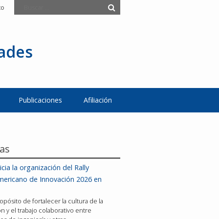
to
tades
Publicaciones
Afiliación
ias
icia la organización del Rally
mericano de Innovación 2026 en
opósito de fortalecer la cultura de la
n y el trabajo colaborativo entre