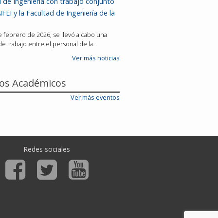
 de Ingeniería con trabajo conjunto
FEI y la Facultad de Ingeniería de la
de febrero de 2026, se llevó a cabo una
e trabajo entre el personal de la…
Ver más noticias
os Académicos
Ver más eventos
Redes sociales