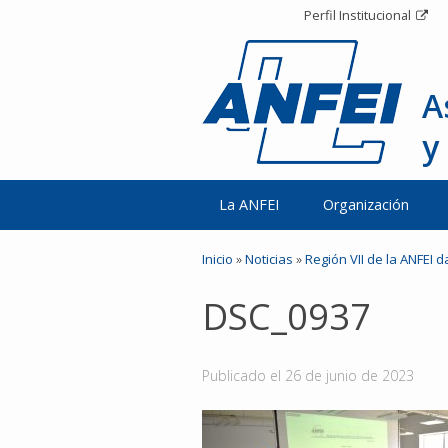
Perfil Institucional
A
y
La ANFEI
Organización
Inicio
»
Noticias
»
Región VII de la ANFEI 
DSC_0937
Publicado el
26 de junio de 2023