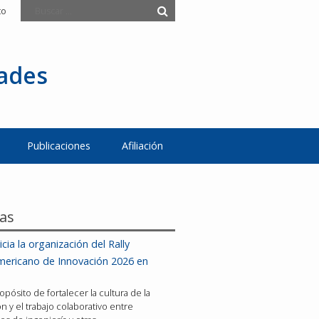
to
tades
Publicaciones
Afiliación
ias
icia la organización del Rally
mericano de Innovación 2026 en
opósito de fortalecer la cultura de la
n y el trabajo colaborativo entre