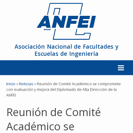
Asociación Nacional de Facultades y
Escuelas de Ingeniería
La ANFEI
Inicio
»
Noticias
»
Reunión de Comité Académico se compromete
con evaluación y mejora del Diplomado de Alta Dirección de la
ANFEI
Organización
Reunión de Comité
Miembros
Académico se
Reuniones y Conferencias