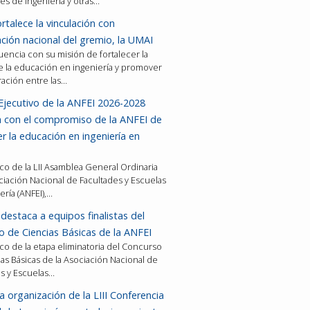
es de ingeniería y otras…
rtalece la vinculación con
ción nacional del gremio, la UMAI
encia con su misión de fortalecer la
e la educación en ingeniería y promover
ración entre las…
Ejecutivo de la ANFEI 2026-2028
a con el compromiso de la ANFEI de
er la educación en ingeniería en
co de la LII Asamblea General Ordinaria
ciación Nacional de Facultades y Escuelas
ería (ANFEI),…
destaca a equipos finalistas del
 de Ciencias Básicas de la ANFEI
co de la etapa eliminatoria del Concurso
as Básicas de la Asociación Nacional de
es y Escuelas…
a organización de la LIII Conferencia