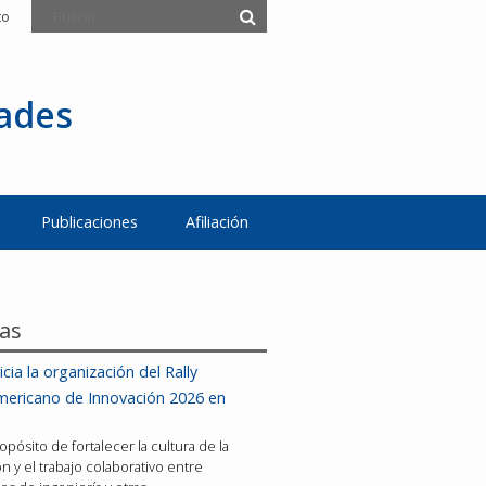
to
tades
Publicaciones
Afiliación
ias
icia la organización del Rally
mericano de Innovación 2026 en
opósito de fortalecer la cultura de la
n y el trabajo colaborativo entre