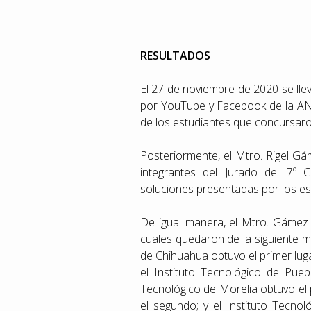
RESULTADOS
El 27 de noviembre de 2020 se llevó
por YouTube y Facebook de la ANF
de los estudiantes que concursaro
Posteriormente, el Mtro. Rigel Gá
integrantes del Jurado del 7º 
soluciones presentadas por los est
De igual manera, el Mtro. Gámez 
cuales quedaron de la siguiente ma
de Chihuahua obtuvo el primer lugar
el Instituto Tecnológico de Puebl
Tecnológico de Morelia obtuvo el p
el segundo; y el Instituto Tecno