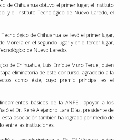
co de Chihuahua obtuvo el primer lugar; el Instituto
o; y el Instituto Tecnológico de Nuevo Laredo, el
o Tecnológico de Chihuahua se llevó el primer lugar,
de Morelia en el segundo lugar y en el tercer lugar,
 Tecnológico de Nuevo Laredo.
ógico de Chihuahua, Luis Enrique Muro Teruel, quien
etapa eliminatoria de este concurso, agradeció a la
ctos como éste, cuyo premio principal es el
lineamientos básicos de la ANFEI, apoyar a los
eñaló el Dr. René Alejandro Lara Díaz, presidente de
e esta asociación también ha logrado por medio de
 entre las instituciones.