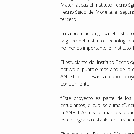
Matemáticas el Instituto Tecnológi
Tecnológico de Morelia, el segund
tercero.
En la premiación global el Institut
seguido del Instituto Tecnológico 
no menos importante, el Instituto
El estudiante del Instituto Tecnol
obtuvo el puntaje más alto de la 
ANFEI por llevar a cabo proye
conocimiento.
“Este proyecto es parte de los 
estudiantes, el cual se cumple”, s
la ANFEI. Asimismo, manifestó qu
este programa establecer un vínculo