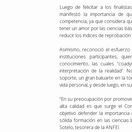
Luego de felicitar a los finalist
manifestó la importancia de q
competencia, ya que considera qu
tener un amor por las ciencias bási
reducir los índices de reprobación
Asimismo, reconoció el esfuerzo
instituciones participantes, q
conocimiento, las cuales “coady
interpretación de la realidad”.
soporte, un gran baluarte en la t
vida personal, y desde luego, en su 
“En su preocupación por promover 
alta calidad es que surge el Co
objetivo defender la importancia
sólida formación en las ciencias
Sotelo, tesorera de la ANFEI.