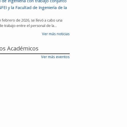
 de Ingeniería con trabajo conjunto
FEI y la Facultad de Ingeniería de la
de febrero de 2026, se llevó a cabo una
e trabajo entre el personal de la…
Ver más noticias
os Académicos
Ver más eventos