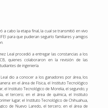
 a cabo la etapa final, la cual se transmitió en vivo
EI para que pudieran seguirlo familiares y amigos
n.
mez Leal procedió a entregar las constancias a los
CCB, quienes colaboraron en la revisión de las
udiantes de ingeniería.
Leal dio a conocer a los ganadores por área, los
nera: en el área de Física, el Instituto Tecnológico
; el Instituto Tecnológico de Morelia, el segundo; y
a, el tercero; en el área de química, el Instituto
rimer lugar; el Instituto Tecnológico de Chihuahua,
lógico de Nuevo Laredo, el tercero; en el área de