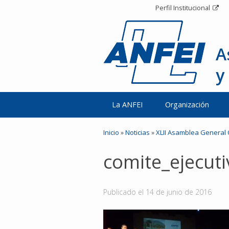
Perfil Institucional
A
y
La ANFEI
Organización
Inicio
»
Noticias
»
XLII Asamblea General 
comite_ejecut
Publicado el
14 de junio de 2016