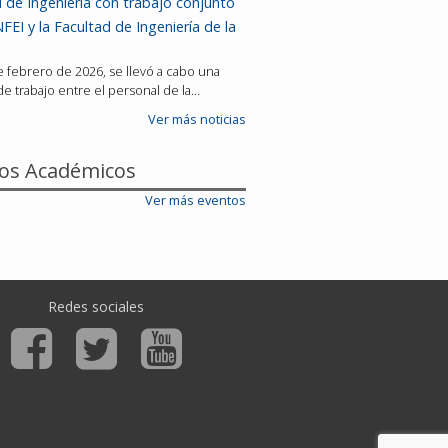
 de Ingeniería con trabajo conjunto
FEI y la Facultad de Ingeniería de la
de febrero de 2026, se llevó a cabo una
e trabajo entre el personal de la…
Ver más noticias
os Académicos
Ver más eventos
Redes sociales