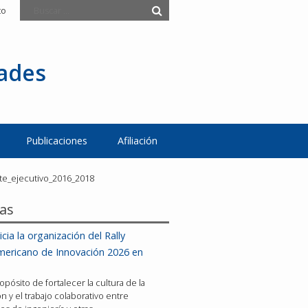
to
tades
Publicaciones
Afiliación
te_ejecutivo_2016_2018
ias
icia la organización del Rally
mericano de Innovación 2026 en
opósito de fortalecer la cultura de la
n y el trabajo colaborativo entre