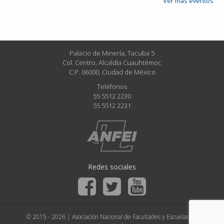
Ver más eventos
Palacio de Minería, Tacuba 5
Col. Centro, Alcaldía Cuauhtémoc
C.P. 06000, Ciudad de México
Teléfonos
55 5512 2230
55 5512 2231
Redes sociales
© 2015 - 2026 | Asociación Nacional de Facultades y Escuelas de