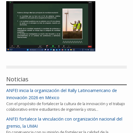
Reconocimientos
Publicaciones
Afiliación
Noticias
ANFEI inicia la organización del Rally Latinoamericano de
Innovación 2026 en México
Con el propósito de fortalecer la cultura de la innovación y el trabajo
colaborativo entre estudiantes de ingeniería y otras…
ANFEI fortalece la vinculación con organización nacional del
gremio, la UMAI
En congruencia con su misión de fortalecer la calidad de la