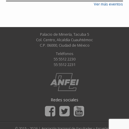
Ver más eventos
Palacio de Minería, Tacuba 5
Col. Centro, Alcaldía Cuauhtémoc
C.P. 06000, Ciudad de México
Teléfonos
55 5512 2230
55 5512 2231
Redes sociales
© 2015 - 2026 | Asociación Nacional de Facultades y Escuelas de