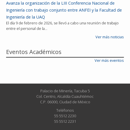
Avanza la organización de la LIII Conferencia Nacional de
Ingeniería con trabajo conjunto entre ANFEI y la Facultad de
Ingeniería de la UAQ
El día 9 de febrero de 2026, se llevó a cabo una reunión de trabajo
entre el personal de la…
Ver más noticias
Eventos Académicos
Ver más eventos
Palacio de Minería, Tacuba 5
Col. Centro, Alcaldía Cuauhtémoc
C.P. 06000, Ciudad de México
Teléfonos
55 5512 2230
55 5512 2231