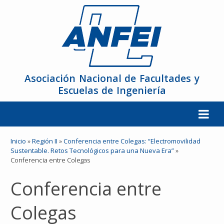
Asociación Nacional de Facultades y
Escuelas de Ingeniería
La ANFEI
Inicio
»
Región II
»
Conferencia entre Colegas: “Electromovilidad
Sustentable. Retos Tecnológicos para una Nueva Era”
»
Conferencia entre Colegas
Organización
Conferencia entre
Miembros
Colegas
Reuniones y Conferencias