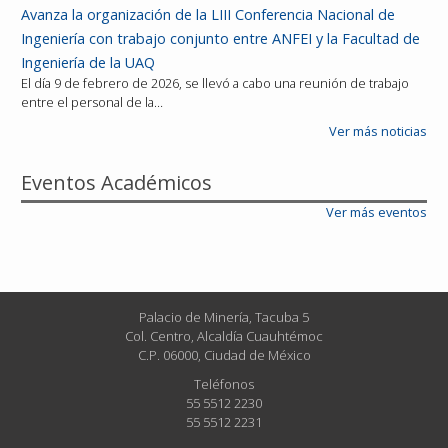
Avanza la organización de la LIII Conferencia Nacional de
Ingeniería con trabajo conjunto entre ANFEI y la Facultad de
Ingeniería de la UAQ
El día 9 de febrero de 2026, se llevó a cabo una reunión de trabajo
entre el personal de la…
Ver más noticias
Eventos Académicos
Ver más eventos
Palacio de Minería, Tacuba 5
Col. Centro, Alcaldía Cuauhtémoc
C.P. 06000, Ciudad de México
Teléfonos
55 5512 2230
55 5512 2231