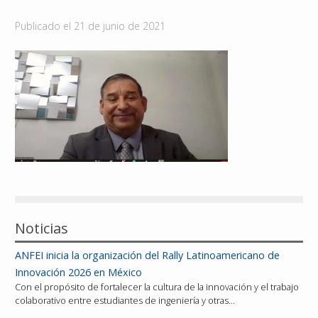
Reconocimientos
Publicado el
21 de junio de 2021
Publicaciones
Afiliación
Noticias
ANFEI inicia la organización del Rally Latinoamericano de
Innovación 2026 en México
Con el propósito de fortalecer la cultura de la innovación y el trabajo
colaborativo entre estudiantes de ingeniería y otras…