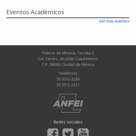
Eventos Académicos
Ver más eventos
Palacio de Minería, Tacuba 5
Col. Centro, Alcaldía Cuauhtémoc
C.P. 06000, Ciudad de México
Teléfonos
55 5512 2230
55 5512 2231
Redes sociales