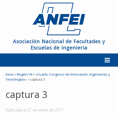
Asociación Nacional de Facultades y
Escuelas de Ingeniería
La ANFEI
Inicio
»
Región VII
»
«Cuarto Congreso de Innovación, Ingenierías y
Tecnologías».
»
captura 3
Organización
captura 3
Miembros
Publicado el
27 de enero de 2017
Reuniones y Conferencias