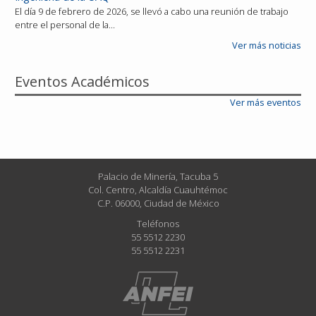
El día 9 de febrero de 2026, se llevó a cabo una reunión de trabajo
entre el personal de la…
Ver más noticias
Eventos Académicos
Ver más eventos
Palacio de Minería, Tacuba 5
Col. Centro, Alcaldía Cuauhtémoc
C.P. 06000, Ciudad de México
Teléfonos
55 5512 2230
55 5512 2231