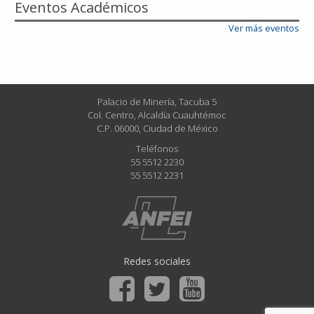
Eventos Académicos
Ver más eventos
Palacio de Minería, Tacuba 5
Col. Centro, Alcaldía Cuauhtémoc
C.P. 06000, Ciudad de México
Teléfonos
55 5512 2230
55 5512 2231
Redes sociales