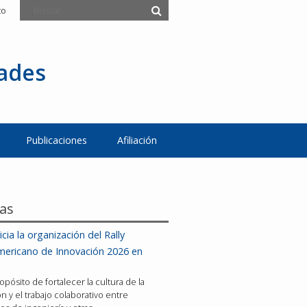
to
tades
Publicaciones
Afiliación
ias
icia la organización del Rally
mericano de Innovación 2026 en
opósito de fortalecer la cultura de la
n y el trabajo colaborativo entre