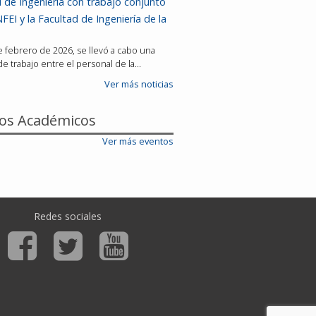
 de Ingeniería con trabajo conjunto
FEI y la Facultad de Ingeniería de la
de febrero de 2026, se llevó a cabo una
e trabajo entre el personal de la…
Ver más noticias
os Académicos
Ver más eventos
Redes sociales