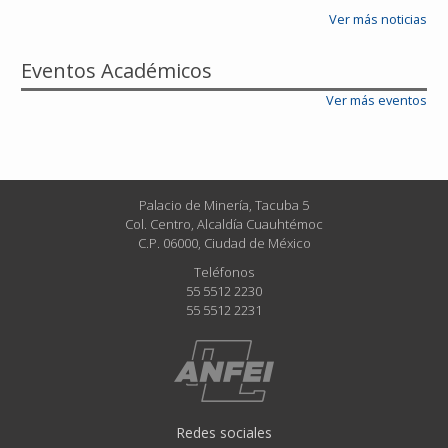
Ver más noticias
Eventos Académicos
Ver más eventos
Palacio de Minería, Tacuba 5
Col. Centro, Alcaldía Cuauhtémoc
C.P. 06000, Ciudad de México
Teléfonos
55 5512 2230
55 5512 2231
Redes sociales