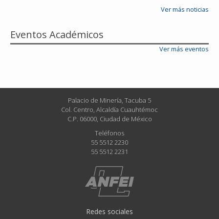
Ver más noticias
Eventos Académicos
Ver más eventos
Palacio de Minería, Tacuba 5
Col. Centro, Alcaldía Cuauhtémoc
C.P. 06000, Ciudad de México
Teléfonos
55 5512 2230
55 5512 2231
Redes sociales