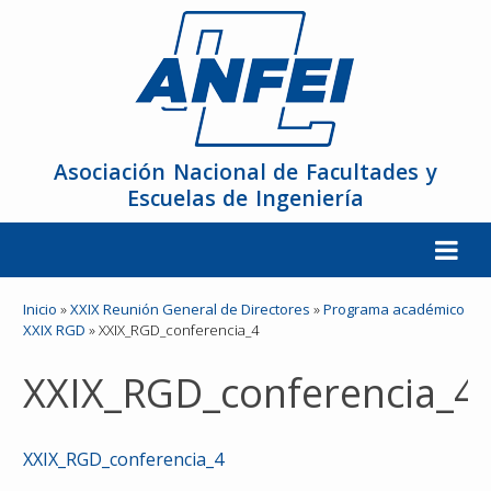
Asociación Nacional de Facultades y
Escuelas de Ingeniería
La ANFEI
Inicio
»
XXIX Reunión General de Directores
»
Programa académico
XXIX RGD
»
XXIX_RGD_conferencia_4
Organización
XXIX_RGD_conferencia_4
Miembros
XXIX_RGD_conferencia_4
Reuniones y Conferencias