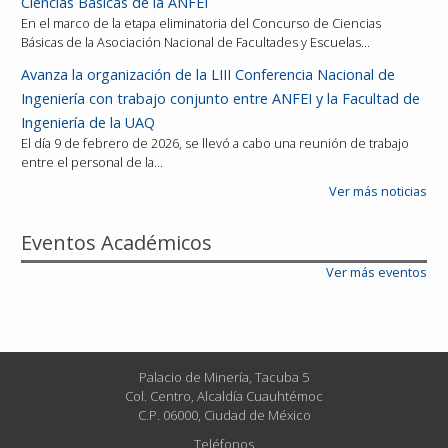
Ciencias Básicas de la ANFEI
En el marco de la etapa eliminatoria del Concurso de Ciencias
Básicas de la Asociación Nacional de Facultades y Escuelas…
Avanza la organización de la LIII Conferencia Nacional de
Ingeniería con trabajo conjunto entre ANFEI y la Facultad de
Ingeniería de la UAQ
El día 9 de febrero de 2026, se llevó a cabo una reunión de trabajo
entre el personal de la…
Ver más noticias
Eventos Académicos
Ver más eventos
Palacio de Minería, Tacuba 5
Col. Centro, Alcaldía Cuauhtémoc
C.P. 06000, Ciudad de México
Teléfonos