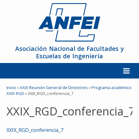
Asociación Nacional de Facultades y
Escuelas de Ingeniería
La ANFEI
Inicio
»
XXIX Reunión General de Directores
»
Programa académico
XXIX RGD
»
XXIX_RGD_conferencia_7
Organización
XXIX_RGD_conferencia_7
Miembros
XXIX_RGD_conferencia_7
Reuniones y Conferencias