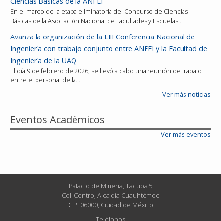
Ciencias Básicas de la ANFEI
En el marco de la etapa eliminatoria del Concurso de Ciencias
Básicas de la Asociación Nacional de Facultades y Escuelas…
Avanza la organización de la LIII Conferencia Nacional de
Ingeniería con trabajo conjunto entre ANFEI y la Facultad de
Ingeniería de la UAQ
El día 9 de febrero de 2026, se llevó a cabo una reunión de trabajo
entre el personal de la…
Ver más noticias
Eventos Académicos
Ver más eventos
Palacio de Minería, Tacuba 5
Col. Centro, Alcaldía Cuauhtémoc
C.P. 06000, Ciudad de México
Teléfonos