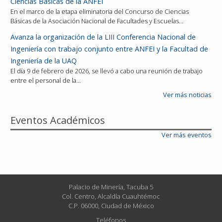
Ciencias Básicas de la ANFEI
En el marco de la etapa eliminatoria del Concurso de Ciencias
Básicas de la Asociación Nacional de Facultades y Escuelas…
Avanza la organización de la LIII Conferencia Nacional de
Ingeniería con trabajo conjunto entre ANFEI y la Facultad de
Ingeniería de la UAQ
El día 9 de febrero de 2026, se llevó a cabo una reunión de trabajo
entre el personal de la…
Ver más noticias
Eventos Académicos
Ver más eventos
Palacio de Minería, Tacuba 5
Col. Centro, Alcaldía Cuauhtémoc
C.P. 06000, Ciudad de México
Teléfonos