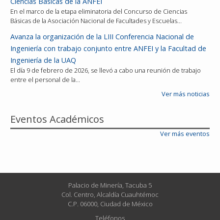
Ciencias Básicas de la ANFEI
En el marco de la etapa eliminatoria del Concurso de Ciencias
Básicas de la Asociación Nacional de Facultades y Escuelas…
Avanza la organización de la LIII Conferencia Nacional de
Ingeniería con trabajo conjunto entre ANFEI y la Facultad de
Ingeniería de la UAQ
El día 9 de febrero de 2026, se llevó a cabo una reunión de trabajo
entre el personal de la…
Ver más noticias
Eventos Académicos
Ver más eventos
Palacio de Minería, Tacuba 5
Col. Centro, Alcaldía Cuauhtémoc
C.P. 06000, Ciudad de México
Teléfonos