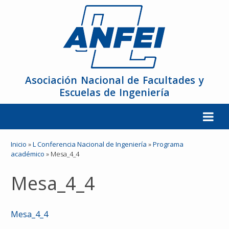
Asociación Nacional de Facultades y
Escuelas de Ingeniería
La ANFEI
Inicio
»
L Conferencia Nacional de Ingeniería
»
Programa
académico
»
Mesa_4_4
Organización
Mesa_4_4
Miembros
Mesa_4_4
Reuniones y Conferencias