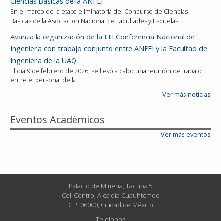
Ciencias Básicas de la ANFEI
En el marco de la etapa eliminatoria del Concurso de Ciencias
Básicas de la Asociación Nacional de Facultades y Escuelas…
Avanza la organización de la LIII Conferencia Nacional de
Ingeniería con trabajo conjunto entre ANFEI y la Facultad de
Ingeniería de la UAQ
El día 9 de febrero de 2026, se llevó a cabo una reunión de trabajo
entre el personal de la…
Ver más noticias
Eventos Académicos
Ver más eventos
Palacio de Minería, Tacuba 5
Col. Centro, Alcaldía Cuauhtémoc
C.P. 06000, Ciudad de México
Teléfonos