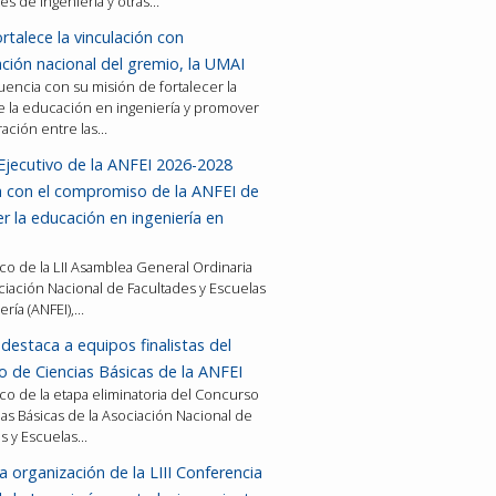
es de ingeniería y otras…
rtalece la vinculación con
ción nacional del gremio, la UMAI
encia con su misión de fortalecer la
e la educación en ingeniería y promover
ración entre las…
Ejecutivo de la ANFEI 2026-2028
a con el compromiso de la ANFEI de
er la educación en ingeniería en
co de la LII Asamblea General Ordinaria
ciación Nacional de Facultades y Escuelas
ería (ANFEI),…
destaca a equipos finalistas del
 de Ciencias Básicas de la ANFEI
co de la etapa eliminatoria del Concurso
as Básicas de la Asociación Nacional de
es y Escuelas…
a organización de la LIII Conferencia