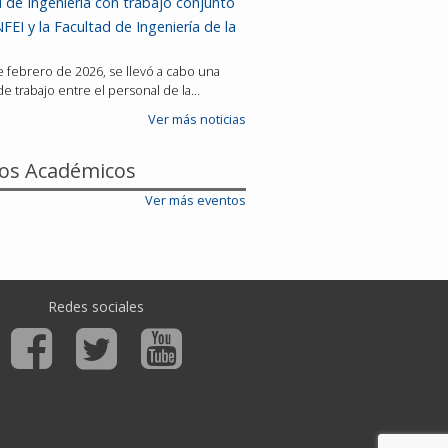
 de Ingeniería con trabajo conjunto
FEI y la Facultad de Ingeniería de la
de febrero de 2026, se llevó a cabo una
e trabajo entre el personal de la…
Ver más noticias
os Académicos
Ver más eventos
Redes sociales