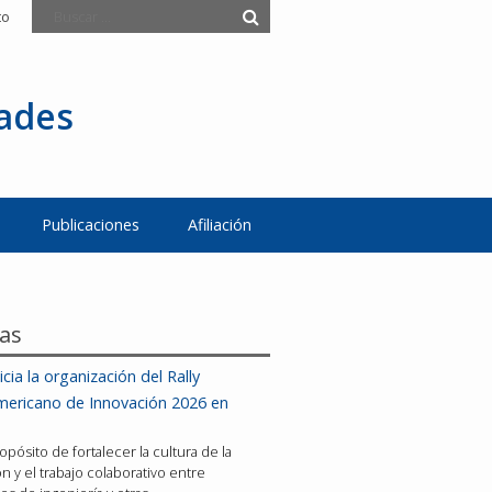
to
tades
Publicaciones
Afiliación
ias
icia la organización del Rally
mericano de Innovación 2026 en
opósito de fortalecer la cultura de la
n y el trabajo colaborativo entre