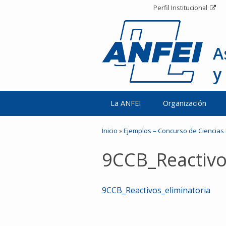
Perfil Institucional
A
y
La ANFEI
Organización
Inicio
»
Ejemplos – Concurso de Ciencias
9CCB_Reactivo
9CCB_Reactivos_eliminatoria