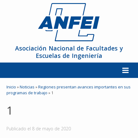
Asociación Nacional de Facultades y
Escuelas de Ingeniería
La ANFEI
Inicio
»
Noticias
»
Regiones presentan avances importantes en sus
programas de trabajo
»
1
Organización
1
Miembros
Publicado el
8 de mayo de 2020
Reuniones y Conferencias