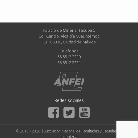
Palacio de Minería, Tacuba 5
Col. Centro, Alcaldía Cuauhtémoc
C.P. 06000, Ciudad de México
Teléfonos
55 5512 2230
55 5512 2231
Redes sociales
© 2015 - 2026 | Asociación Nacional de Facultades y Escuelas de
Ingeniería