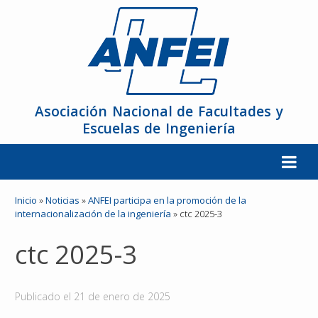
Asociación Nacional de Facultades y
Escuelas de Ingeniería
La ANFEI
Inicio
»
Noticias
»
ANFEI participa en la promoción de la
internacionalización de la ingeniería
»
ctc 2025-3
Organización
ctc 2025-3
Miembros
Publicado el
21 de enero de 2025
Reuniones y Conferencias