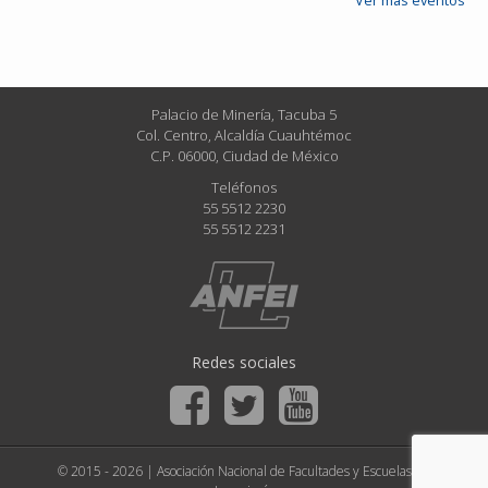
Ver más eventos
Palacio de Minería, Tacuba 5
Col. Centro, Alcaldía Cuauhtémoc
C.P. 06000, Ciudad de México
Teléfonos
55 5512 2230
55 5512 2231
Redes sociales
© 2015 - 2026 | Asociación Nacional de Facultades y Escuelas de