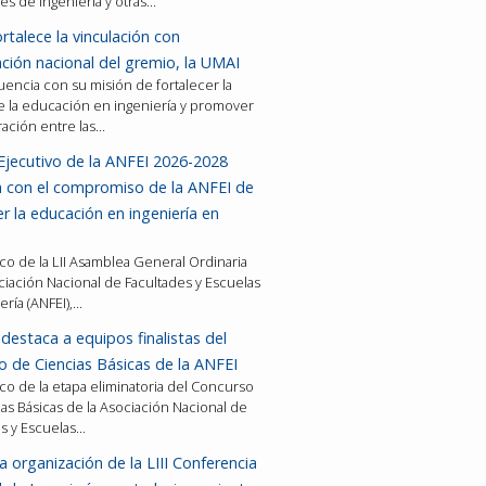
es de ingeniería y otras…
rtalece la vinculación con
ción nacional del gremio, la UMAI
encia con su misión de fortalecer la
e la educación en ingeniería y promover
ración entre las…
Ejecutivo de la ANFEI 2026-2028
a con el compromiso de la ANFEI de
er la educación en ingeniería en
co de la LII Asamblea General Ordinaria
ciación Nacional de Facultades y Escuelas
ería (ANFEI),…
destaca a equipos finalistas del
 de Ciencias Básicas de la ANFEI
co de la etapa eliminatoria del Concurso
as Básicas de la Asociación Nacional de
es y Escuelas…
a organización de la LIII Conferencia