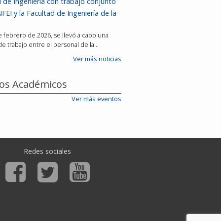
 de Ingeniería con trabajo conjunto
FEI y la Facultad de Ingeniería de la
de febrero de 2026, se llevó a cabo una
e trabajo entre el personal de la…
Ver más noticias
os Académicos
Ver más eventos
Redes sociales