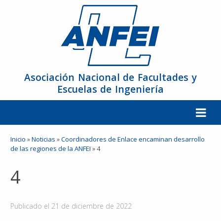
Asociación Nacional de Facultades y
Escuelas de Ingeniería
La ANFEI
Inicio
»
Noticias
»
Coordinadores de Enlace encaminan desarrollo
de las regiones de la ANFEI
»
4
Organización
4
Miembros
Publicado el
21 de diciembre de 2022
Reuniones y Conferencias