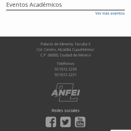
Eventos Académicos
Ver más eventos
Palacio de Minería, Tacuba 5
Col. Centro, Alcaldía Cuauhtémoc
C.P. 06000, Ciudad de México
Teléfonos
55 5512 2230
55 5512 2231
Redes sociales