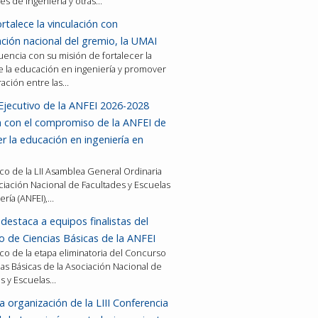
es de ingeniería y otras…
rtalece la vinculación con
ción nacional del gremio, la UMAI
encia con su misión de fortalecer la
e la educación en ingeniería y promover
ración entre las…
Ejecutivo de la ANFEI 2026-2028
a con el compromiso de la ANFEI de
er la educación en ingeniería en
co de la LII Asamblea General Ordinaria
ciación Nacional de Facultades y Escuelas
ería (ANFEI),…
destaca a equipos finalistas del
 de Ciencias Básicas de la ANFEI
co de la etapa eliminatoria del Concurso
as Básicas de la Asociación Nacional de
es y Escuelas…
a organización de la LIII Conferencia