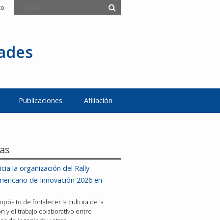
to
tades
Publicaciones
Afiliación
ias
icia la organización del Rally
mericano de Innovación 2026 en
opósito de fortalecer la cultura de la
n y el trabajo colaborativo entre