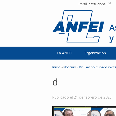
Perfil Institucional
A
y
La ANFEI
Organización
Inicio
»
Noticias
»
Dr. Teviño Cubero invita
d
Publicado el
21 de febrero de 2023