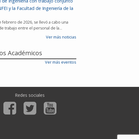
 de Ingeniería con trabajo conjunto
FEI y la Facultad de Ingeniería de la
de febrero de 2026, se llevó a cabo una
e trabajo entre el personal de la…
Ver más noticias
os Académicos
Ver más eventos
Redes sociales