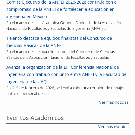
Comité Ejecutivo de la ANFEI 2026-2028 continúa con el
compromiso de la ANFEI de fortalecer la educación en
ingeniería en México
En el marco de la LII Asamblea General Ordinaria de la Asociación
Nacional de Facultades y Escuelas de Ingeniería (ANFEI),…
Talento destaca a equipos finalistas del Concurso de
Ciencias Básicas de la ANFEI
En el marco de la etapa eliminatoria del Concurso de Ciencias
Básicas de la Asociación Nacional de Facultades y Escuelas…
Avanza la organización de la LIII Conferencia Nacional de
Ingeniería con trabajo conjunto entre ANFEI y la Facultad de
Ingeniería de la UAQ
El día 9 de febrero de 2026, se llevó a cabo una reunión de trabajo
entre el personal de la…
Ver más noticias
Eventos Académicos
Ver más eventos